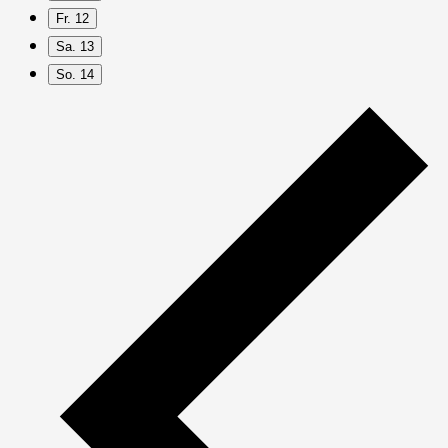
Fr.
12
Sa.
13
So.
14