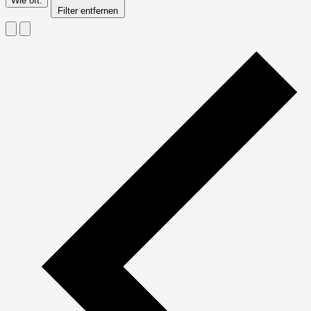
Wie oft
:
Filter entfernen