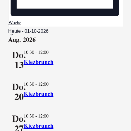
Woche
Datum
Heute
-
01-10-2026
Aug. 2026
auswählen.
Do.
10:30
-
12:00
13
Kiezbrunch
Do.
10:30
-
12:00
20
Kiezbrunch
Do.
10:30
-
12:00
27
Kiezbrunch