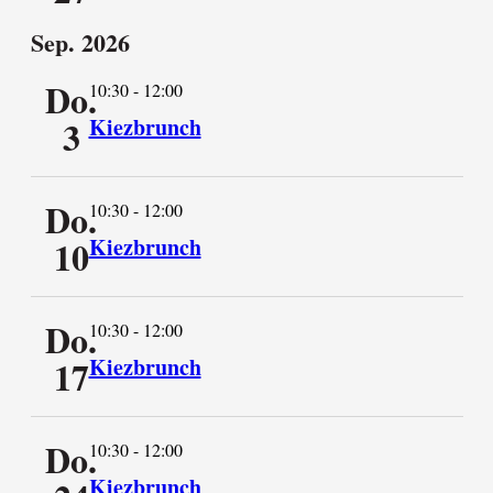
Sep. 2026
Do.
10:30
-
12:00
3
Kiezbrunch
Do.
10:30
-
12:00
10
Kiezbrunch
Do.
10:30
-
12:00
17
Kiezbrunch
Do.
10:30
-
12:00
Kiezbrunch