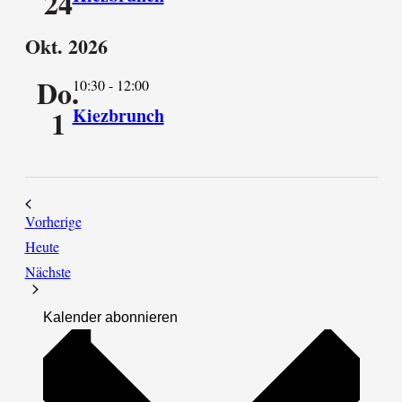
24
Okt. 2026
Do.
10:30
-
12:00
1
Kiezbrunch
Veranstaltungen
Vorherige
Heute
Veranstaltungen
Nächste
Kalender abonnieren