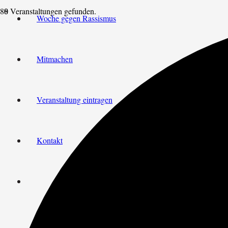
8 Veranstaltungen gefunden.
Woche gegen Rassismus
Mitmachen
Veranstaltung eintragen
Kontakt