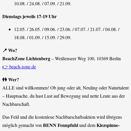
10.08. / 24.08. / 07.09. / 21.09.
Dienstags jeweils 17-19 Uhr
12.05. / 26.05. / 09.06. / 23.06. / 07.07. / 21.07. / 04.08. /
18.08. / 01.09. / 15.09. / 29.09.
📍 Wo?
BeachZone Lichtenberg
– Weißenseer Weg 100, 10369 Berlin
👉 beach-zone.de
👫 Wer?
ALLE sind willkommen! Ob jung oder alt, Neuling oder Naturtalent
– Hauptsache, du hast Lust auf Bewegung und nette Leute aus der
Nachbarschaft.
Das Feld und die kostenlose Nachbarschaftsaktion wird übrigens
BENN Fennpfuhl
Kiezspinne-
möglich gemacht von
und dem