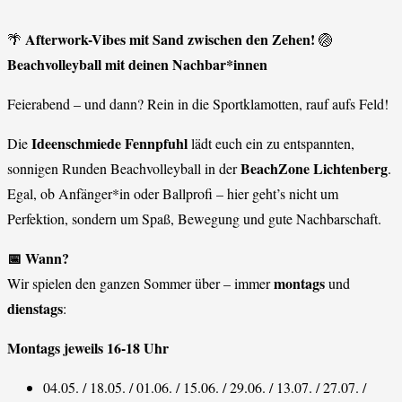
Afterwork-Vibes mit Sand zwischen den Zehen!
🌴
🏐
Beachvolleyball mit deinen Nachbar*innen
Feierabend – und dann? Rein in die Sportklamotten, rauf aufs Feld!
Ideenschmiede Fennpfuhl
Die
lädt euch ein zu entspannten,
BeachZone Lichtenberg
sonnigen Runden Beachvolleyball in der
.
Egal, ob Anfänger*in oder Ballprofi – hier geht’s nicht um
Perfektion, sondern um Spaß, Bewegung und gute Nachbarschaft.
📅 Wann?
montags
Wir spielen den ganzen Sommer über – immer
und
dienstags
:
Montags jeweils 16-18 Uhr
04.05. / 18.05. / 01.06. / 15.06. / 29.06. / 13.07. / 27.07. /