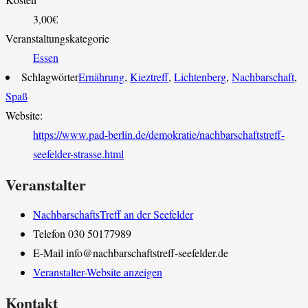
3,00€
Veranstaltungskategorie
Essen
Schlagwörter
Ernährung
,
Kieztreff
,
Lichtenberg
,
Nachbarschaft
,
Spaß
Website:
https://www.pad-berlin.de/demokratie/nachbarschaftstreff-
seefelder-strasse.html
Veranstalter
NachbarschaftsTreff an der Seefelder
Telefon
030 50177989
E-Mail
info@nachbarschaftstreff-seefelder.de
Veranstalter-Website anzeigen
Kontakt