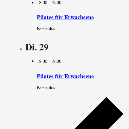
18:00
-
19:00
Pilates für Erwachsene
Kostenlos
Di.
29
18:00
-
19:00
Pilates für Erwachsene
Kostenlos