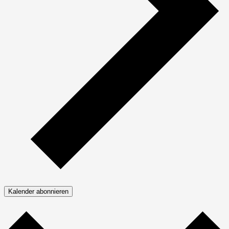
Kalender abonnieren