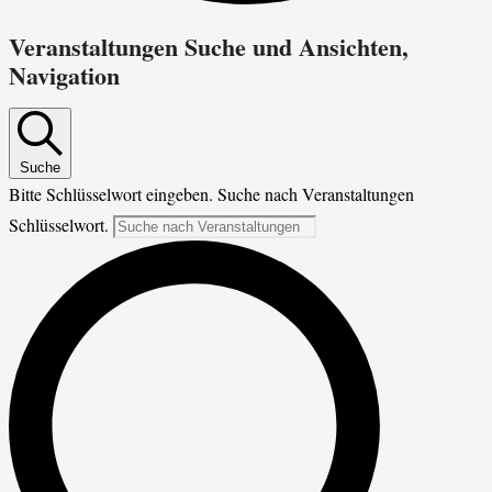
Veranstaltungen Suche und Ansichten,
Navigation
Suche
Bitte Schlüsselwort eingeben. Suche nach Veranstaltungen
Schlüsselwort.