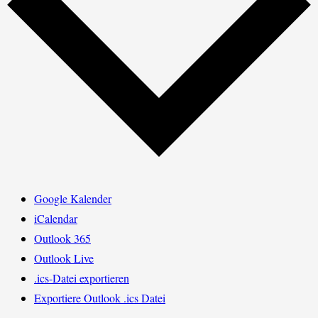
Google Kalender
iCalendar
Outlook 365
Outlook Live
.ics-Datei exportieren
Exportiere Outlook .ics Datei