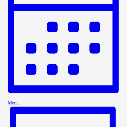
Monat