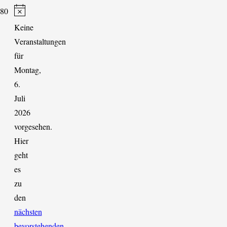
Hinweis
Keine
Veranstaltungen
für
Montag,
6.
Juli
2026
vorgesehen.
Hier
geht
es
zu
den
nächsten
bevorstehenden