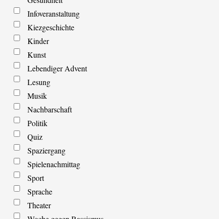
Infoveranstaltung
Kiezgeschichte
Kinder
Kunst
Lebendiger Advent
Lesung
Musik
Nachbarschaft
Politik
Quiz
Spaziergang
Spielenachmittag
Sport
Sprache
Theater
Woche gegen Rassismus