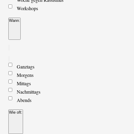
Workshops
Wann
:
Filter
öffnen
Filter
schließen
Filter
Wann
entfernen
Filter
Ganztags
schließen
Morgens
Mittags
Nachmittags
Abends
Wie oft
:
Filter