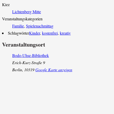
Kiez
Lichtenberg Mitte
Veranstaltungskategorien
Familie
,
Spielenachmittag
Schlagwörter
Kinder
,
kostenfrei
,
kreativ
Veranstaltungsort
Bodo-Uhse-Bibliothek
Erich-Kurz-Straße 9
Berlin
,
10319
Google Karte anzeigen