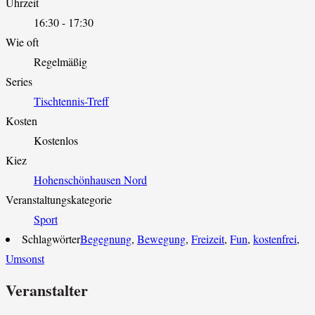
Uhrzeit
16:30 - 17:30
Wie oft
Regelmäßig
Series
Tischtennis-Treff
Kosten
Kostenlos
Kiez
Hohenschönhausen Nord
Veranstaltungskategorie
Sport
Schlagwörter
Begegnung
,
Bewegung
,
Freizeit
,
Fun
,
kostenfrei
,
Umsonst
Veranstalter