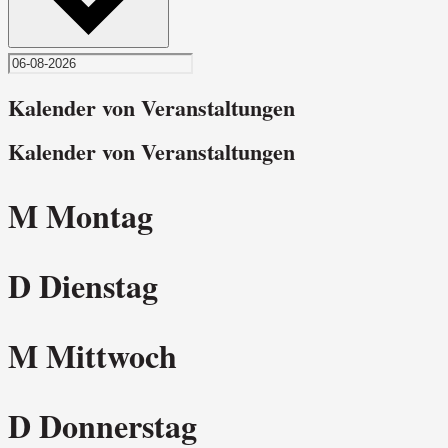
Kalender von Veranstaltungen
Kalender von Veranstaltungen
M
Montag
D
Dienstag
M
Mittwoch
D
Donnerstag