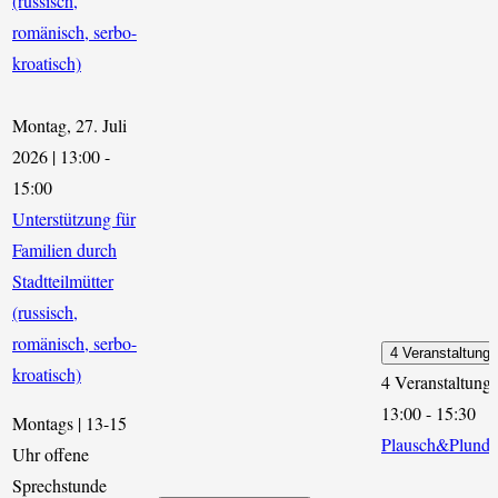
(russisch,
romänisch, serbo-
kroatisch)
Montag, 27. Juli
2026 | 13:00
-
15:00
Unterstützung für
Familien durch
Stadtteilmütter
(russisch,
romänisch, serbo-
4 Veranstaltung
kroatisch)
4 Veranstaltung
13:00
-
15:30
Montags | 13-15
Plausch&Plunde
Uhr offene
Sprechstunde