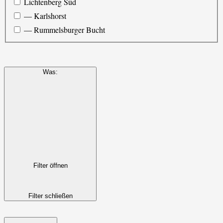
Lichtenberg Süd
— Karlshorst
— Rummelsburger Bucht
Was
:
Filter öffnen
Filter schließen