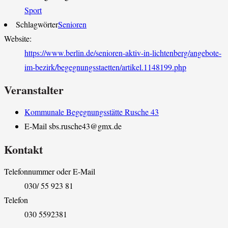
Sport
Schlagwörter
Senioren
Website:
https://www.berlin.de/senioren-aktiv-in-lichtenberg/angebote-
im-bezirk/begegnungsstaetten/artikel.1148199.php
Veranstalter
Kommunale Begegnungsstätte Rusche 43
E-Mail
sbs.rusche43@gmx.de
Kontakt
Telefonnummer oder E-Mail
030/ 55 923 81
Telefon
030 5592381