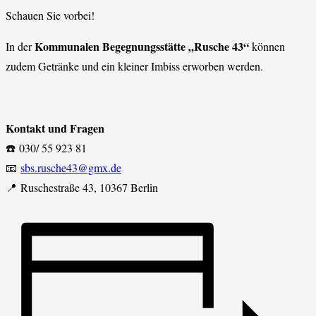
Schauen Sie vorbei!
Kommunalen Begegnungsstätte „Rusche 43“
In der
können
zudem Getränke und ein kleiner Imbiss erworben werden.
Kontakt und Fragen
☎️ 030/ 55 923 81
📧
sbs.rusche43@gmx.de
📍 Ruschestraße 43, 10367 Berlin