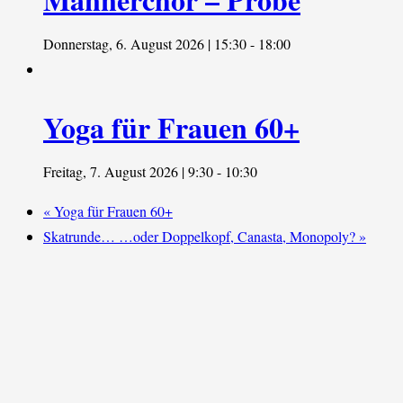
Donnerstag, 6. August 2026 | 15:30
-
18:00
Yoga für Frauen 60+
Freitag, 7. August 2026 | 9:30
-
10:30
«
Yoga für Frauen 60+
Skatrunde… …oder Doppelkopf, Canasta, Monopoly?
»