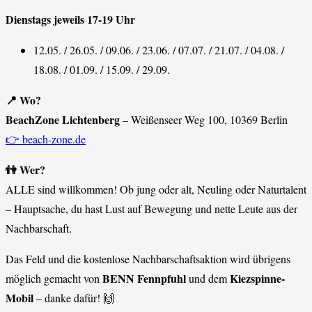
Dienstags jeweils 17-19 Uhr
12.05. / 26.05. / 09.06. / 23.06. / 07.07. / 21.07. / 04.08. /
18.08. / 01.09. / 15.09. / 29.09.
📍 Wo?
BeachZone Lichtenberg
– Weißenseer Weg 100, 10369 Berlin
👉 beach-zone.de
👫 Wer?
ALLE sind willkommen! Ob jung oder alt, Neuling oder Naturtalent
– Hauptsache, du hast Lust auf Bewegung und nette Leute aus der
Nachbarschaft.
Das Feld und die kostenlose Nachbarschaftsaktion wird übrigens
BENN Fennpfuhl
Kiezspinne-
möglich gemacht von
und dem
Mobil
– danke dafür! 🙌