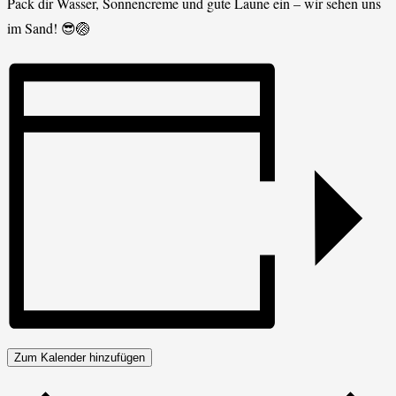
Pack dir Wasser, Sonnencreme und gute Laune ein – wir sehen uns
im Sand! 😎🏐
Zum Kalender hinzufügen