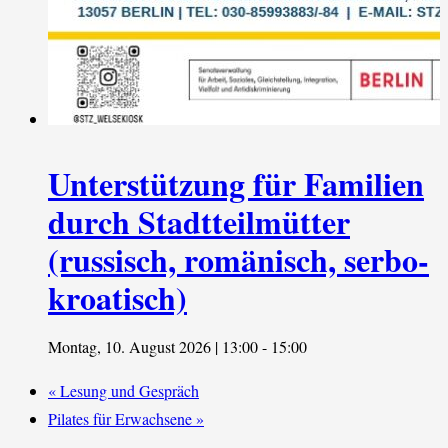
Unterstützung für Familien
durch Stadtteilmütter
(russisch, romänisch, serbo-
kroatisch)
Montag, 10. August 2026 | 13:00
-
15:00
«
Lesung und Gespräch
Pilates für Erwachsene
»