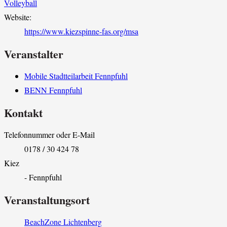
Volleyball
Website:
https://www.kiezspinne-fas.org/msa
Veranstalter
Mobile Stadtteilarbeit Fennpfuhl
BENN Fennpfuhl
Kontakt
Telefonnummer oder E-Mail
0178 / 30 424 78
Kiez
- Fennpfuhl
Veranstaltungsort
BeachZone Lichtenberg