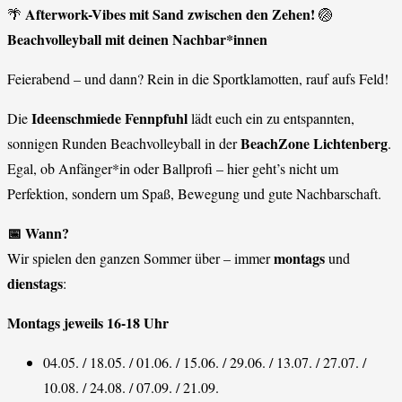
Afterwork-Vibes mit Sand zwischen den Zehen!
🌴
🏐
Beachvolleyball mit deinen Nachbar*innen
Feierabend – und dann? Rein in die Sportklamotten, rauf aufs Feld!
Ideenschmiede Fennpfuhl
Die
lädt euch ein zu entspannten,
BeachZone Lichtenberg
sonnigen Runden Beachvolleyball in der
.
Egal, ob Anfänger*in oder Ballprofi – hier geht’s nicht um
Perfektion, sondern um Spaß, Bewegung und gute Nachbarschaft.
📅 Wann?
montags
Wir spielen den ganzen Sommer über – immer
und
dienstags
:
Montags jeweils 16-18 Uhr
04.05. / 18.05. / 01.06. / 15.06. / 29.06. / 13.07. / 27.07. /
10.08. / 24.08. / 07.09. / 21.09.