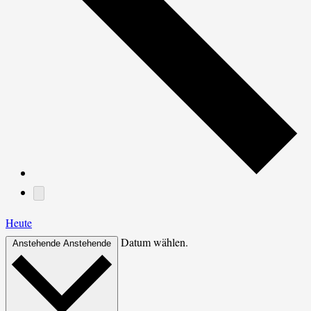
Heute
Datum wählen.
Anstehende
Anstehende