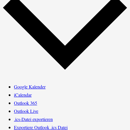
Google Kalender
iCalendar
Outlook 365
Outlook Live
.ics-Datei exportieren
Exportiere Outlook .ics Datei