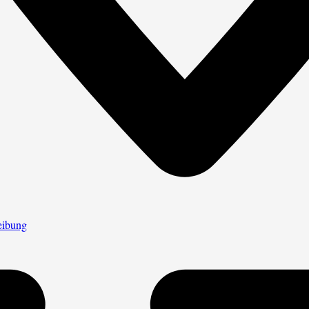
eibung