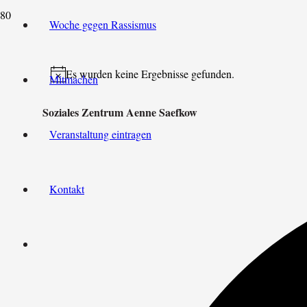
Woche gegen Rassismus
Es wurden keine Ergebnisse gefunden.
Mitmachen
Hinweis
Soziales Zentrum Aenne Saefkow
Veranstaltung eintragen
Kontakt