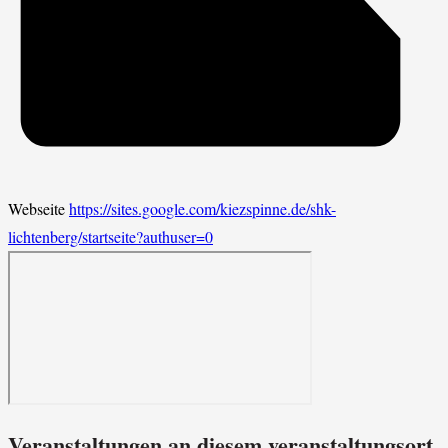
Webseite
https://sites.google.com/kiezspinne.de/shk-
lichtenberg/startseite?authuser=0
Veranstaltungen an diesem veranstaltungsort