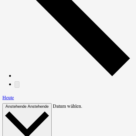
Heute
Datum wählen.
Anstehende
Anstehende