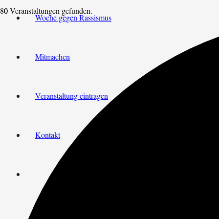
0 Veranstaltungen gefunden.
Woche gegen Rassismus
Mitmachen
Veranstaltung eintragen
Kontakt