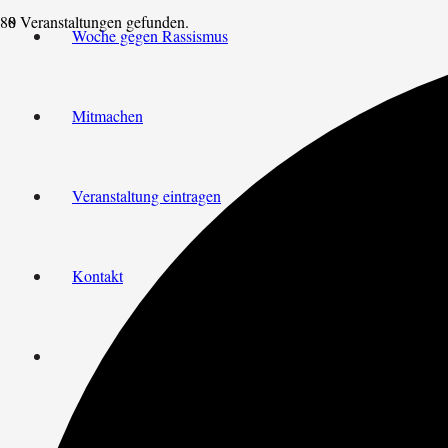
8 Veranstaltungen gefunden.
Woche gegen Rassismus
Mitmachen
Veranstaltung eintragen
Kontakt