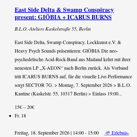
East Side Delta & Swamp Conspiracy
present: GIÖBIA + ICARUS BURNS
B.L.O.-Ateliers
Kaskelstraße 55, Berlin
East Side Delta, Swamp Conspiracy, Lockkunst e.V. &
Heavy Psych Sounds präsentieren: GIÖBIA Die neo-
psychedelische Acid-Rock-Band aus Mailand kehrt mit ihrer
neuesten LP „X-AEON“ nach Berlin zurück. Als Vorband
tritt ICARUS BURNS auf, für die visuelle Live-Performance
sorgt SECTOR 7G. > Montag, 7. September 2026 > B.L.O.
Kantine (Kaskelstr. 55, 10317 Berlin) > Einlass 19:00...
15€ – 20€
Fr.
18
Freitag, 18. September 2026 | 14:00
-
15:00
🌱 Erlebnis-