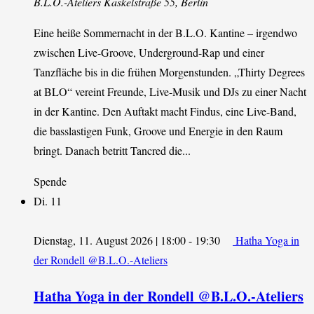
B.L.O.-Ateliers
Kaskelstraße 55, Berlin
Eine heiße Sommernacht in der B.L.O. Kantine – irgendwo
zwischen Live-Groove, Underground-Rap und einer
Tanzfläche bis in die frühen Morgenstunden. „Thirty Degrees
at BLO“ vereint Freunde, Live-Musik und DJs zu einer Nacht
in der Kantine. Den Auftakt macht Findus, eine Live-Band,
die basslastigen Funk, Groove und Energie in den Raum
bringt. Danach betritt Tancred die...
Spende
Di.
11
Dienstag, 11. August 2026 | 18:00
-
19:30
Hatha Yoga in
der Rondell @B.L.O.-Ateliers
Hatha Yoga in der Rondell @B.L.O.-Ateliers