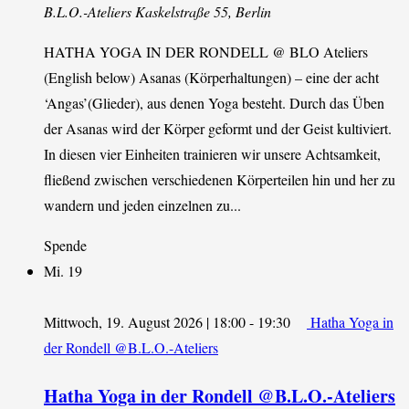
B.L.O.-Ateliers
Kaskelstraße 55, Berlin
HATHA YOGA IN DER RONDELL @ BLO Ateliers
(English below) Asanas (Körperhaltungen) – eine der acht
‘Angas’(Glieder), aus denen Yoga besteht. Durch das Üben
der Asanas wird der Körper geformt und der Geist kultiviert.
In diesen vier Einheiten trainieren wir unsere Achtsamkeit,
fließend zwischen verschiedenen Körperteilen hin und her zu
wandern und jeden einzelnen zu...
Spende
Mi.
19
Mittwoch, 19. August 2026 | 18:00
-
19:30
Hatha Yoga in
der Rondell @B.L.O.-Ateliers
Hatha Yoga in der Rondell @B.L.O.-Ateliers