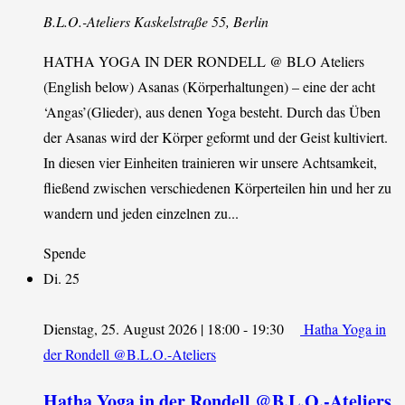
B.L.O.-Ateliers
Kaskelstraße 55, Berlin
HATHA YOGA IN DER RONDELL @ BLO Ateliers
(English below) Asanas (Körperhaltungen) – eine der acht
‘Angas’(Glieder), aus denen Yoga besteht. Durch das Üben
der Asanas wird der Körper geformt und der Geist kultiviert.
In diesen vier Einheiten trainieren wir unsere Achtsamkeit,
fließend zwischen verschiedenen Körperteilen hin und her zu
wandern und jeden einzelnen zu...
Spende
Di.
25
Dienstag, 25. August 2026 | 18:00
-
19:30
Hatha Yoga in
der Rondell @B.L.O.-Ateliers
Hatha Yoga in der Rondell @B.L.O.-Ateliers