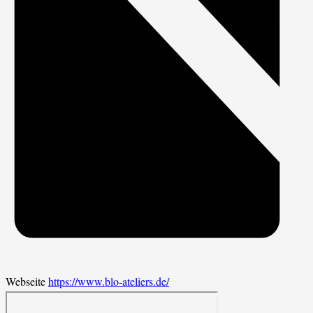
Webseite
https://www.blo-ateliers.de/