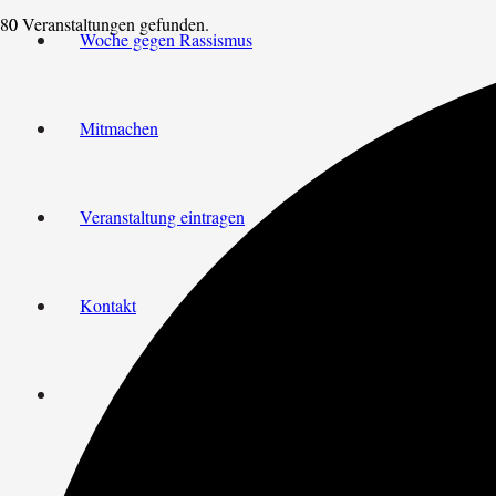
0 Veranstaltungen gefunden.
Woche gegen Rassismus
Mitmachen
Veranstaltung eintragen
Kontakt