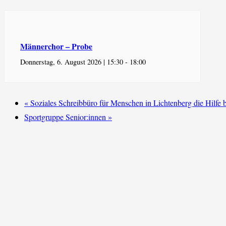
Männerchor – Probe
Donnerstag, 6. August 2026 | 15:30
-
18:00
«
Soziales Schreibbüro für Menschen in Lichtenberg die Hilfe 
Sportgruppe Senior:innen
»