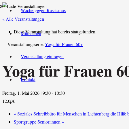
Woche gegen Rassismus
« Alle Veranstaltungen
Diese Veranstaltung hat bereits stattgefunden.
Mitmachen
Veranstaltungsserie:
Yoga für Frauen 60+
Veranstaltung eintragen
Yoga für Frauen 6
Kontakt
Freitag, 1. Mai 2026 | 9:30
-
10:30
12,00€
«
Soziales Schreibbüro für Menschen in Lichtenberg die Hilfe 
Sportgruppe Senior:innen
»