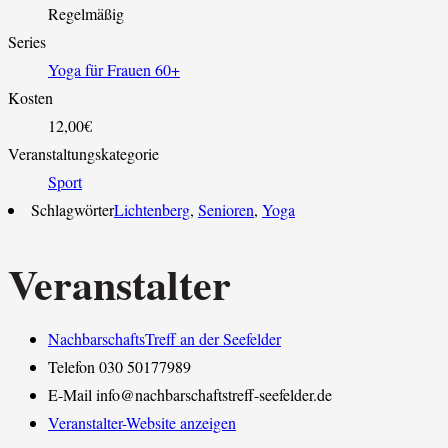
Regelmäßig
Series
Yoga für Frauen 60+
Kosten
12,00€
Veranstaltungskategorie
Sport
Schlagwörter
Lichtenberg
,
Senioren
,
Yoga
Veranstalter
NachbarschaftsTreff an der Seefelder
Telefon
030 50177989
E-Mail
info@nachbarschaftstreff-seefelder.de
Veranstalter-Website anzeigen