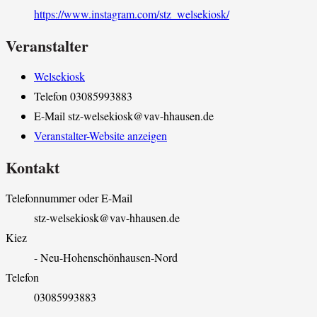
https://www.instagram.com/stz_welsekiosk/
Veranstalter
Welsekiosk
Telefon
03085993883
E-Mail
stz-welsekiosk@vav-hhausen.de
Veranstalter-Website anzeigen
Kontakt
Telefonnummer oder E-Mail
stz-welsekiosk@vav-hhausen.de
Kiez
- Neu-Hohenschönhausen-Nord
Telefon
03085993883