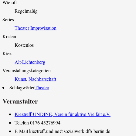
Wie oft
Regelmäßig
Series
Theater Improvisation
Kosten
Kostenlos
Kiez
Alt-Lichtenberg
Veranstaltungskategorien
Kunst
,
Nachbarschaft
Schlagwörter
Theater
Veranstalter
Kieztreff UNDINE, Verein für aktive Vielfalt e.V.
Telefon
0176 45276994
E-Mail
kieztreff.undine@sozialwerk-dfb-berlin.de