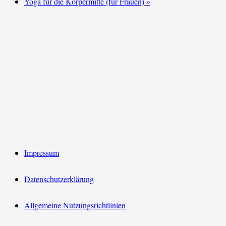
Yoga für die Körpermitte (für Frauen)
»
Impressum
Datenschutzerklärung
Allgemeine Nutzungsrichtlinien