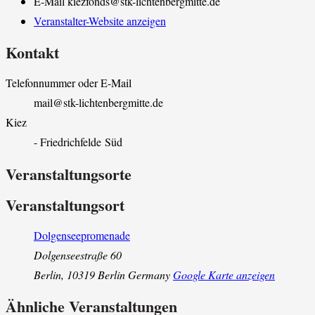
E-Mail
kiezfonds@stk-lichtenbergmitte.de
Veranstalter-Website anzeigen
Kontakt
Telefonnummer oder E-Mail
mail@stk-lichtenbergmitte.de
Kiez
- Friedrichfelde Süd
Veranstaltungsorte
Veranstaltungsort
Dolgenseepromenade
Dolgenseestraße 60
Berlin
,
10319 Berlin
Germany
Google Karte anzeigen
Ähnliche Veranstaltungen