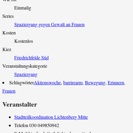
Einmalig
Series
Spaziergang gegen Gewalt an Frauen
Kosten
Kostenlos
Kiez
Friedrichfelde Süd
Veranstaltungskategorie
Spaziergang
Schlagwörter
Aktionswoche
,
barrirearm
,
Bewegung
,
Erinnern
,
Frauen
Veranstalter
Stadtteilkoordination Lichtenberg Mitte
Telefon
030 049850942