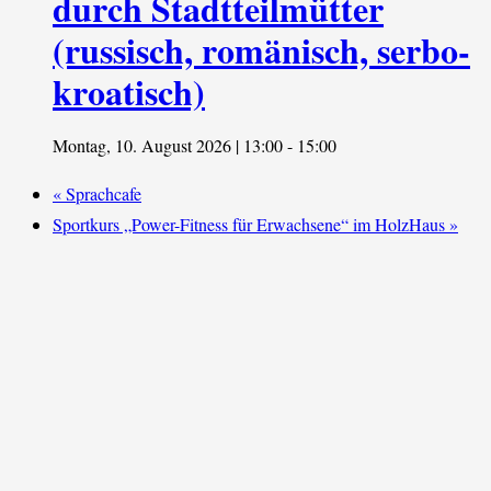
durch Stadtteilmütter
(russisch, romänisch, serbo-
kroatisch)
Montag, 10. August 2026 | 13:00
-
15:00
«
Sprachcafe
Sportkurs „Power-Fitness für Erwachsene“ im HolzHaus
»