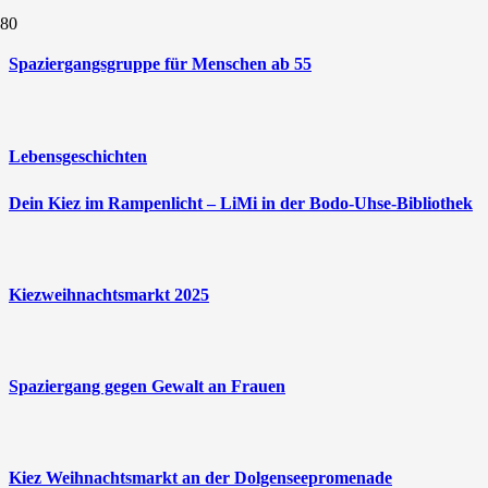
Spaziergangsgruppe für Menschen ab 55
Lebensgeschichten
Dein Kiez im Rampenlicht – LiMi in der Bodo-Uhse-Bibliothek
Kiezweihnachtsmarkt 2025
Spaziergang gegen Gewalt an Frauen
Kiez Weihnachtsmarkt an der Dolgenseepromenade