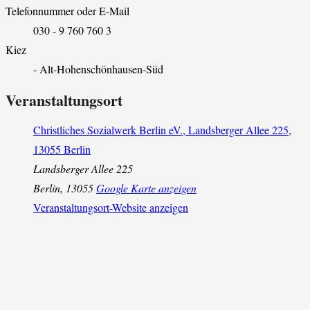
Telefonnummer oder E-Mail
030 - 9 760 760 3
Kiez
- Alt-Hohenschönhausen-Süd
Veranstaltungsort
Christliches Sozialwerk Berlin eV., Landsberger Allee 225,
13055 Berlin
Landsberger Allee 225
Berlin
,
13055
Google Karte anzeigen
Veranstaltungsort-Website anzeigen