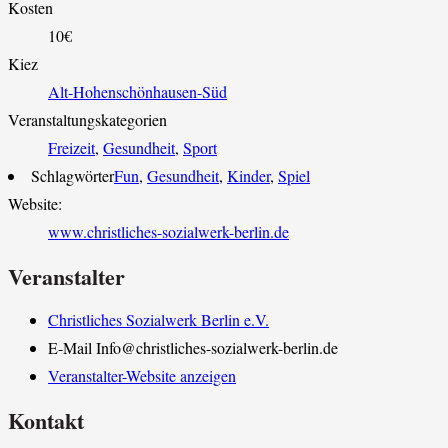
Kosten
10€
Kiez
Alt-Hohenschönhausen-Süd
Veranstaltungskategorien
Freizeit
,
Gesundheit
,
Sport
Schlagwörter
Fun
,
Gesundheit
,
Kinder
,
Spiel
Website:
www.christliches-sozialwerk-berlin.de
Veranstalter
Christliches Sozialwerk Berlin e.V.
E-Mail
Info@christliches-sozialwerk-berlin.de
Veranstalter-Website anzeigen
Kontakt