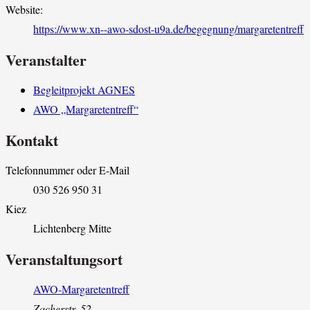
Website:
https://www.xn--awo-sdost-u9a.de/begegnung/margaretentreff
Veranstalter
Begleitprojekt AGNES
AWO „Margaretentreff“
Kontakt
Telefonnummer oder E-Mail
030 526 950 31
Kiez
Lichtenberg Mitte
Veranstaltungsort
AWO-Margaretentreff
Zacherstr. 52