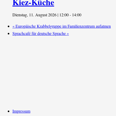
Kiez-Küche
Dienstag, 11. August 2026 | 12:00
-
14:00
«
Europäische Krabbelgruppe im Familienzentrum aufatmen
Sprachcafé für deutsche Sprache
»
Impressum