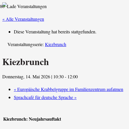
« Alle Veranstaltungen
Diese Veranstaltung hat bereits stattgefunden.
Veranstaltungsserie:
Kiezbrunch
Kiezbrunch
Donnerstag, 14. Mai 2026 | 10:30
-
12:00
«
Europäische Krabbelgruppe im Familienzentrum aufatmen
Sprachcafé für deutsche Sprache
»
Kiezbrunch: Neujahrsauftakt