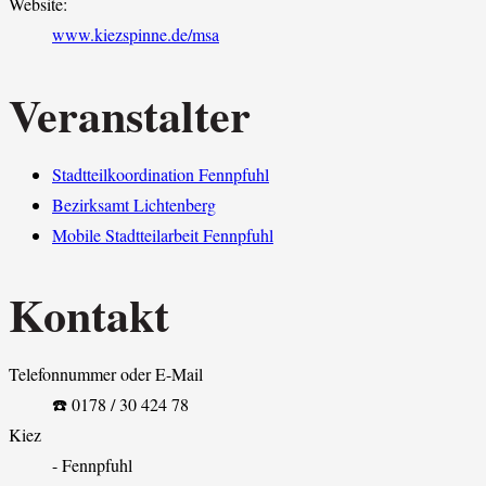
Website:
www.kiezspinne.de/msa
Veranstalter
Stadtteilkoordination Fennpfuhl
Bezirksamt Lichtenberg
Mobile Stadtteilarbeit Fennpfuhl
Kontakt
Telefonnummer oder E-Mail
☎️ 0178 / 30 424 78
Kiez
- Fennpfuhl