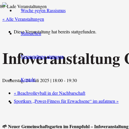
Woche gegen Rassismus
« Alle Veranstaltungen
Diese Veranstaltung hat bereits stattgefunden.
Mitmachen
Infoveranstaltung
Veranstaltung eintragen
Kontakt
Donnerstag, 24. Juli 2025 | 18:00
-
19:30
«
Beachvolleyball in der Nachbarschaft
Sportkurs „Power-Fitness für Erwachsene“ im aufatmen
»
🌱 Neuer Gemeinschaftsgarten im Fennpfuhl – Infoveranstaltung