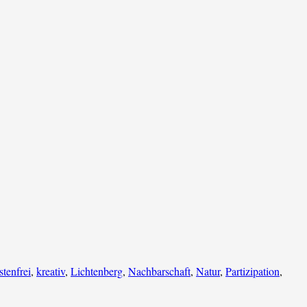
stenfrei
,
kreativ
,
Lichtenberg
,
Nachbarschaft
,
Natur
,
Partizipation
,