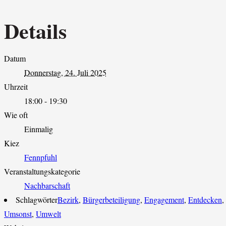
Details
Datum
Donnerstag, 24. Juli 2025
Uhrzeit
18:00 - 19:30
Wie oft
Einmalig
Kiez
Fennpfuhl
Veranstaltungskategorie
Nachbarschaft
Schlagwörter
Bezirk
,
Bürgerbeteiligung
,
Engagement
,
Entdecken
,
Umsonst
,
Umwelt