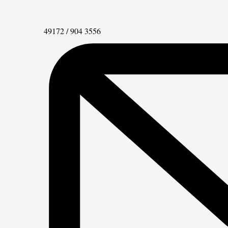
Telefon
49172 / 904 3556