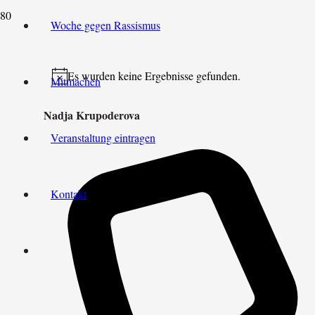
Woche gegen Rassismus
Es wurden keine Ergebnisse gefunden.
Mitmachen
Hinweis
Nadja Krupoderova
Veranstaltung eintragen
Kontakt