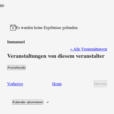
Es wurden keine Ergebnisse gefunden.
Hinweis
Immanuel
« Alle Veranstaltungen
Veranstaltungen von diesem veranstalter
Anstehende
Datum
wählen.
Veranstaltungen
Vorherige
Heute
Nächste
Veransta
Kalender abonnieren