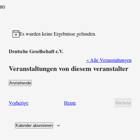
Es wurden keine Ergebnisse gefunden.
Hinweis
Deutsche Gesellschaft e.V.
« Alle Veranstaltungen
Veranstaltungen von diesem veranstalter
Anstehende
Datum
wählen.
Veranstaltungen
Vorherige
Heute
Nächste
Veransta
Kalender abonnieren