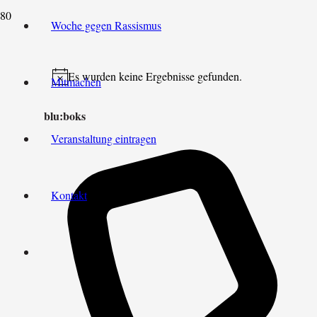
Woche gegen Rassismus
Es wurden keine Ergebnisse gefunden.
Mitmachen
Hinweis
blu:boks
Veranstaltung eintragen
Kontakt