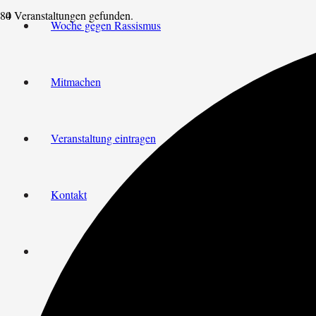
4 Veranstaltungen gefunden.
Woche gegen Rassismus
Mitmachen
Veranstaltung eintragen
Kontakt