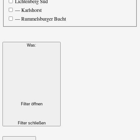
Lichtenberg Süd
— Karlshorst
— Rummelsburger Bucht
Was
:
Filter öffnen
Filter schließen