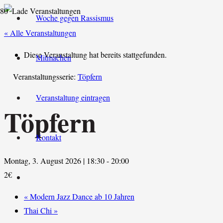
Woche gegen Rassismus
« Alle Veranstaltungen
Diese Veranstaltung hat bereits stattgefunden.
Mitmachen
Veranstaltungsserie:
Töpfern
Veranstaltung eintragen
Töpfern
Kontakt
Montag, 3. August 2026 | 18:30
-
20:00
2€
«
Modern Jazz Dance ab 10 Jahren
Thai Chi
»