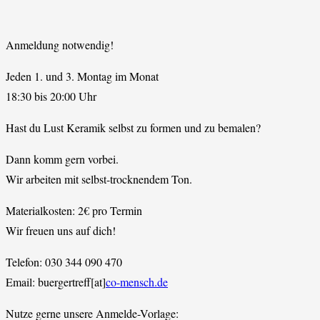
Anmeldung notwendig!
Jeden 1. und 3. Montag im Monat
18:30 bis 20:00 Uhr
Hast du Lust Keramik selbst zu formen und zu bemalen?
Dann komm gern vorbei.
Wir arbeiten mit selbst-trocknendem Ton.
Materialkosten: 2€ pro Termin
Wir freuen uns auf dich!
Telefon: 030 344 090 470
Email: buergertreff[at]
co-mensch.de
Nutze gerne unsere Anmelde-Vorlage: