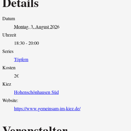
Details
Datum
Montag, 3. August 2026
Uhrzeit
18:30 - 20:00
Series
Töpfern
Kosten
2€
Kiez
Hohenschönhausen Süd
Website:
https://www.gemeinsam-im-kiez.de/
Veranstalter