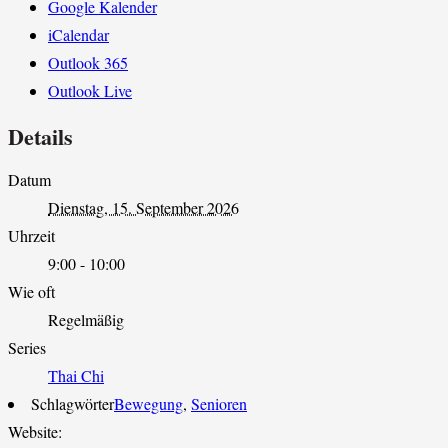
Google Kalender
iCalendar
Outlook 365
Outlook Live
Details
Datum
Dienstag, 15. September 2026
Uhrzeit
9:00 - 10:00
Wie oft
Regelmäßig
Series
Thai Chi
Schlagwörter
Bewegung
,
Senioren
Website: