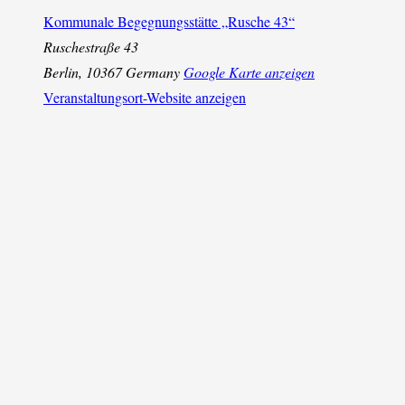
Kommunale Begegnungsstätte „Rusche 43“
Ruschestraße 43
Berlin
,
10367
Germany
Google Karte anzeigen
Veranstaltungsort-Website anzeigen