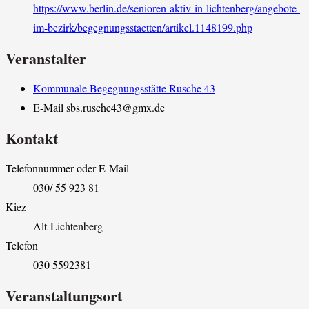
https://www.berlin.de/senioren-aktiv-in-lichtenberg/angebote-
im-bezirk/begegnungsstaetten/artikel.1148199.php
Veranstalter
Kommunale Begegnungsstätte Rusche 43
E-Mail
sbs.rusche43@gmx.de
Kontakt
Telefonnummer oder E-Mail
030/ 55 923 81
Kiez
Alt-Lichtenberg
Telefon
030 5592381
Veranstaltungsort