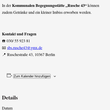
Kommunalen Begegnungsstätte „Rusche 43“
In der
können
zudem Getränke und ein kleiner Imbiss erworben werden.
Kontakt und Fragen
☎️ 030/ 55 923 81
📧
sbs.rusche43@gmx.de
📍 Ruschestraße 43, 10367 Berlin
Zum Kalender hinzufügen
Details
Datum