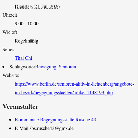
Dienstag, 21. Juli 2026
Uhrzeit
9:00 - 10:00
Wie oft
Regelmäßig
Series
Thai Chi
Schlagwörter
Bewegung
,
Senioren
Website:
https://www.berlin.de/senioren-aktiv-in-lichtenberg/angebote-
im-bezirk/begegnungsstaetten/artikel.1148199.php
Veranstalter
Kommunale Begegnungsstätte Rusche 43
E-Mail
sbs.rusche43@gmx.de