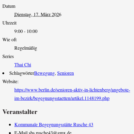
Datum
Dienstag, 17. März 2026
Uhrzeit
9:00 - 10:00
Wie oft
Regelmäßig
Series
Thai Chi
Schlagwörter
Bewegung
,
Senioren
Website:
https://www.berlin.de/senioren-aktiv-in-lichtenberg/angebote-
im-bezirk/begegnungsstaetten/artikel.1148199.php
Veranstalter
Kommunale Begegnungsstätte Rusche 43
E-Mail
sbs.rusche43@gmx.de