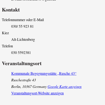
Kontakt
Telefonnummer oder E-Mail
030/ 55 923 81
Kiez
Alt-Lichtenberg
Telefon
030 5592381
Veranstaltungsort
Kommunale Begegnungsstätte „Rusche 43“
Ruschestraße 43
Berlin
,
10367
Germany
Google Karte anzeigen
Veranstaltungsort-Website anzeigen