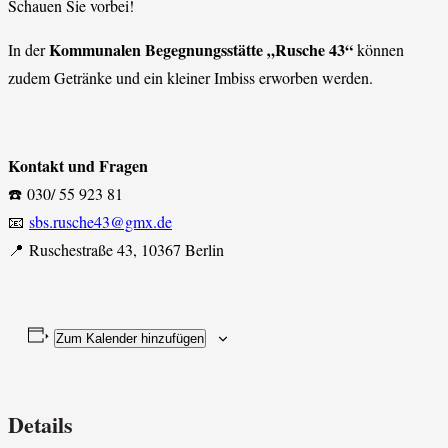
Schauen Sie vorbei!
Kommunalen Begegnungsstätte „Rusche 43“
In der
können
zudem Getränke und ein kleiner Imbiss erworben werden.
Kontakt und Fragen
☎️ 030/ 55 923 81
📧
sbs.rusche43@gmx.de
📍 Ruschestraße 43, 10367 Berlin
Zum Kalender hinzufügen
Details