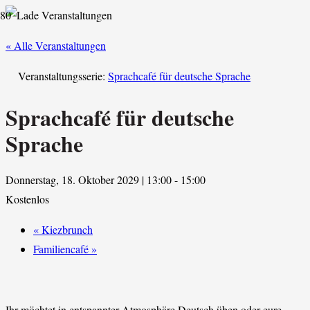
« Alle Veranstaltungen
Veranstaltungsserie:
Sprachcafé für deutsche Sprache
Sprachcafé für deutsche
Sprache
Donnerstag, 18. Oktober 2029 | 13:00
-
15:00
Kostenlos
«
Kiezbrunch
Familiencafé
»
Ihr möchtet in entspannter Atmosphäre Deutsch üben oder eure