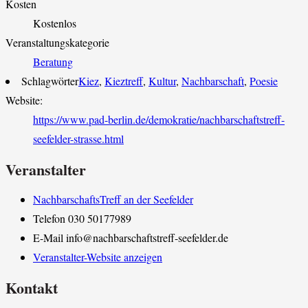
Kosten
Kostenlos
Veranstaltungskategorie
Beratung
Schlagwörter
Kiez
,
Kieztreff
,
Kultur
,
Nachbarschaft
,
Poesie
Website:
https://www.pad-berlin.de/demokratie/nachbarschaftstreff-
seefelder-strasse.html
Veranstalter
NachbarschaftsTreff an der Seefelder
Telefon
030 50177989
E-Mail
info@nachbarschaftstreff-seefelder.de
Veranstalter-Website anzeigen
Kontakt