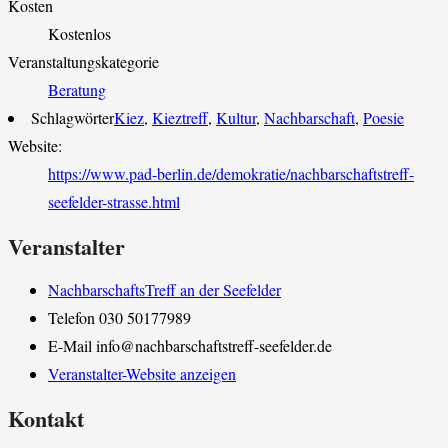
Kosten
Kostenlos
Veranstaltungskategorie
Beratung
Schlagwörter
Kiez
,
Kieztreff
,
Kultur
,
Nachbarschaft
,
Poesie
Website:
https://www.pad-berlin.de/demokratie/nachbarschaftstreff-
seefelder-strasse.html
Veranstalter
NachbarschaftsTreff an der Seefelder
Telefon
030 50177989
E-Mail
info@nachbarschaftstreff-seefelder.de
Veranstalter-Website anzeigen
Kontakt