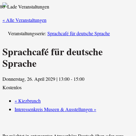
« Alle Veranstaltungen
Veranstaltungsserie:
Sprachcafé für deutsche Sprache
Sprachcafé für deutsche
Sprache
Donnerstag, 26. April 2029 | 13:00
-
15:00
Kostenlos
«
Kiezbrunch
Interessenkreis Museen & Ausstellungen
»
Ihr möchtet in entspannter Atmosphäre Deutsch üben oder eure