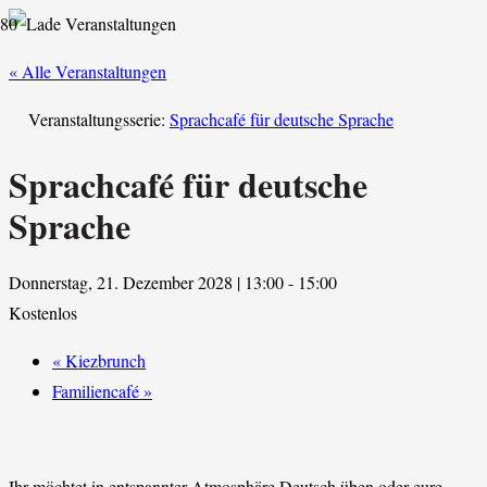
« Alle Veranstaltungen
Veranstaltungsserie:
Sprachcafé für deutsche Sprache
Sprachcafé für deutsche
Sprache
Donnerstag, 21. Dezember 2028 | 13:00
-
15:00
Kostenlos
«
Kiezbrunch
Familiencafé
»
Ihr möchtet in entspannter Atmosphäre Deutsch üben oder eure