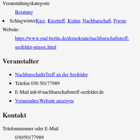
Veranstaltungskategorie
Beratung
Schlagwörter
Kiez
,
Kieztreff
,
Kultur
,
Nachbarschaft
,
Poesie
Website:
https://www.pad-berlin.de/demokratie/nachbarschaftstreff-
seefelder-strasse.html
Veranstalter
NachbarschaftsTreff an der Seefelder
Telefon
030 50177989
E-Mail
info@nachbarschaftstreff-seefelder.de
Veranstalter-Website anzeigen
Kontakt
Telefonnummer oder E-Mail
030/50177989