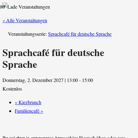
« Alle Veranstaltungen
Veranstaltungsserie:
Sprachcafé für deutsche Sprache
Sprachcafé für deutsche
Sprache
Donnerstag, 2. Dezember 2027 | 13:00
-
15:00
Kostenlos
«
Kiezbrunch
Familiencafé
»
Ihr möchtet in entspannter Atmosphäre Deutsch üben oder eure