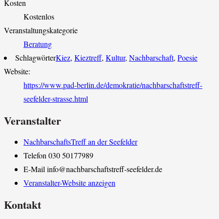
Kosten
Kostenlos
Veranstaltungskategorie
Beratung
Schlagwörter
Kiez
,
Kieztreff
,
Kultur
,
Nachbarschaft
,
Poesie
Website:
https://www.pad-berlin.de/demokratie/nachbarschaftstreff-
seefelder-strasse.html
Veranstalter
NachbarschaftsTreff an der Seefelder
Telefon
030 50177989
E-Mail
info@nachbarschaftstreff-seefelder.de
Veranstalter-Website anzeigen
Kontakt