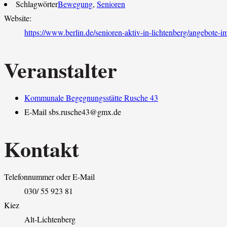
Schlagwörter
Bewegung
,
Senioren
Website:
https://www.berlin.de/senioren-aktiv-in-lichtenberg/angebote-
Veranstalter
Kommunale Begegnungsstätte Rusche 43
E-Mail
sbs.rusche43@gmx.de
Kontakt
Telefonnummer oder E-Mail
030/ 55 923 81
Kiez
Alt-Lichtenberg