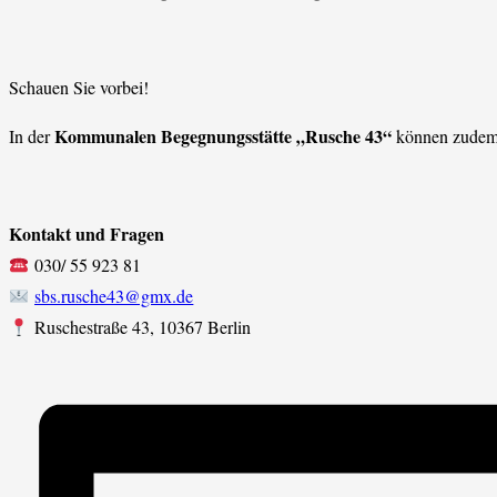
Schauen Sie vorbei!
Kommunalen Begegnungsstätte „Rusche 43“
In der
können zudem 
Kontakt und Fragen
030/ 55 923 81
sbs.rusche43@gmx.de
Ruschestraße 43, 10367 Berlin