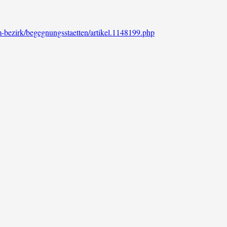
im-bezirk/begegnungsstaetten/artikel.1148199.php