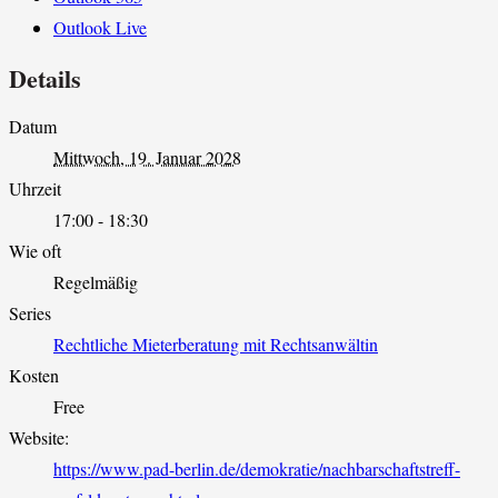
Outlook Live
Details
Datum
Mittwoch, 19. Januar 2028
Uhrzeit
17:00 - 18:30
Wie oft
Regelmäßig
Series
Rechtliche Mieterberatung mit Rechtsanwältin
Kosten
Free
Website:
https://www.pad-berlin.de/demokratie/nachbarschaftstreff-