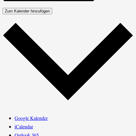
Zum Kalender hinzufügen
Google Kalender
iCalendar
Outlook 365