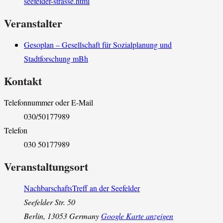
seefelder-strasse.html
Veranstalter
Gesoplan – Gesellschaft für Sozialplanung und
Stadtforschung mBh
Kontakt
Telefonnummer oder E-Mail
030/50177989
Telefon
030 50177989
Veranstaltungsort
NachbarschaftsTreff an der Seefelder
Seefelder Str. 50
Berlin
,
13053
Germany
Google Karte anzeigen