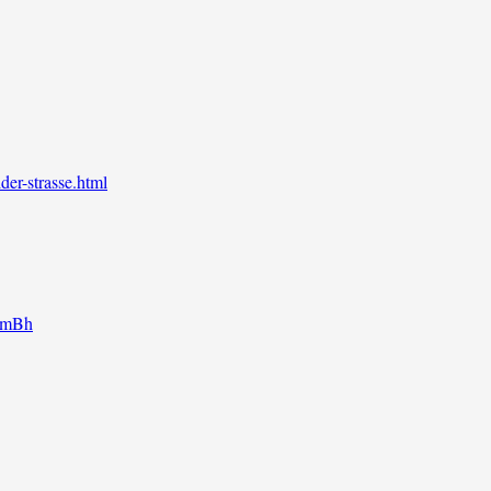
der-strasse.html
g mBh