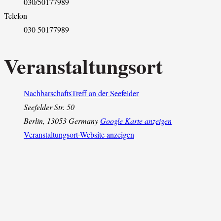
030/50177989
Telefon
030 50177989
Veranstaltungsort
NachbarschaftsTreff an der Seefelder
Seefelder Str. 50
Berlin
,
13053
Germany
Google Karte anzeigen
Veranstaltungsort-Website anzeigen