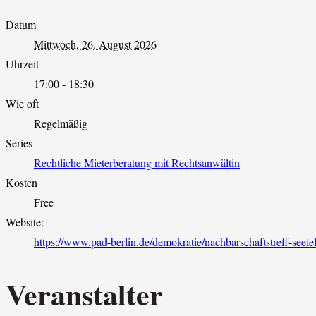
Datum
Mittwoch, 26. August 2026
Uhrzeit
17:00 - 18:30
Wie oft
Regelmäßig
Series
Rechtliche Mieterberatung mit Rechtsanwältin
Kosten
Free
Website:
https://www.pad-berlin.de/demokratie/nachbarschaftstreff-seefel
Veranstalter