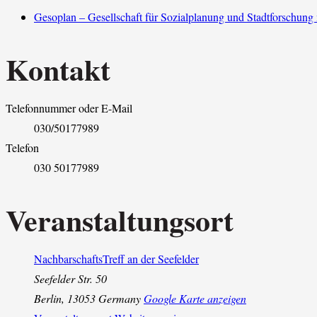
Gesoplan – Gesellschaft für Sozialplanung und Stadtforschun
Kontakt
Telefonnummer oder E-Mail
030/50177989
Telefon
030 50177989
Veranstaltungsort
NachbarschaftsTreff an der Seefelder
Seefelder Str. 50
Berlin
,
13053
Germany
Google Karte anzeigen