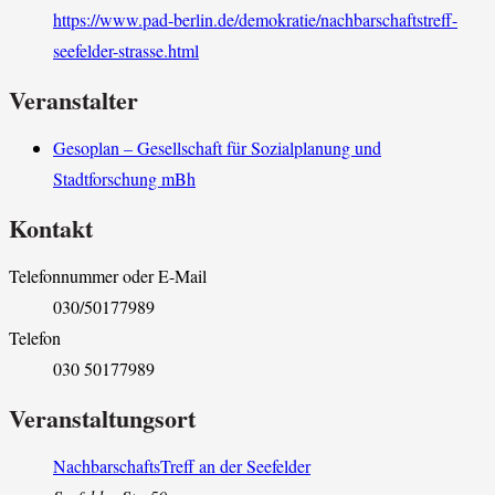
https://www.pad-berlin.de/demokratie/nachbarschaftstreff-
seefelder-strasse.html
Veranstalter
Gesoplan – Gesellschaft für Sozialplanung und
Stadtforschung mBh
Kontakt
Telefonnummer oder E-Mail
030/50177989
Telefon
030 50177989
Veranstaltungsort
NachbarschaftsTreff an der Seefelder