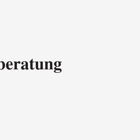
lberatung