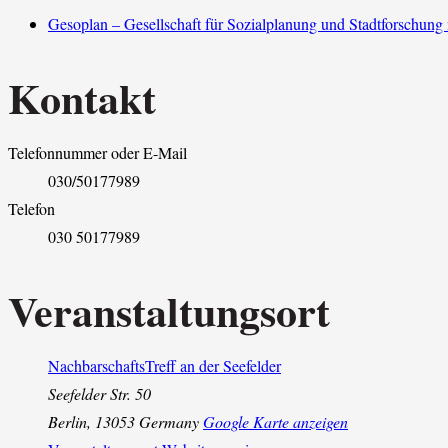
Gesoplan – Gesellschaft für Sozialplanung und Stadtforschun
Kontakt
Telefonnummer oder E-Mail
030/50177989
Telefon
030 50177989
Veranstaltungsort
NachbarschaftsTreff an der Seefelder
Seefelder Str. 50
Berlin
,
13053
Germany
Google Karte anzeigen