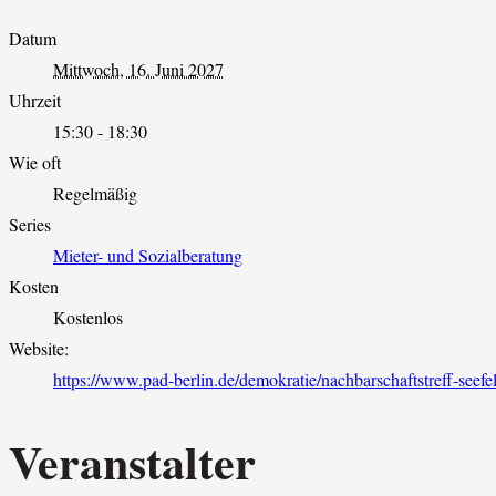
Datum
Mittwoch, 16. Juni 2027
Uhrzeit
15:30 - 18:30
Wie oft
Regelmäßig
Series
Mieter- und Sozialberatung
Kosten
Kostenlos
Website:
https://www.pad-berlin.de/demokratie/nachbarschaftstreff-seefel
Veranstalter