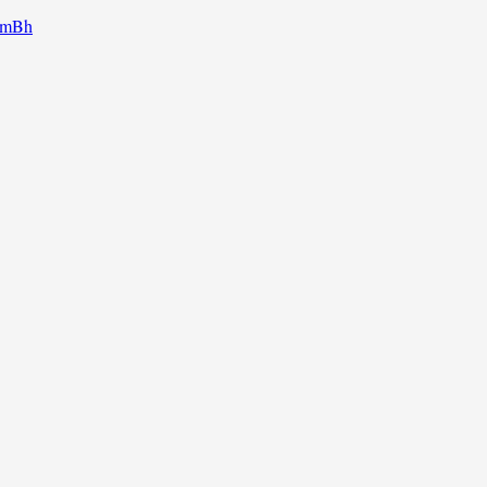
g mBh