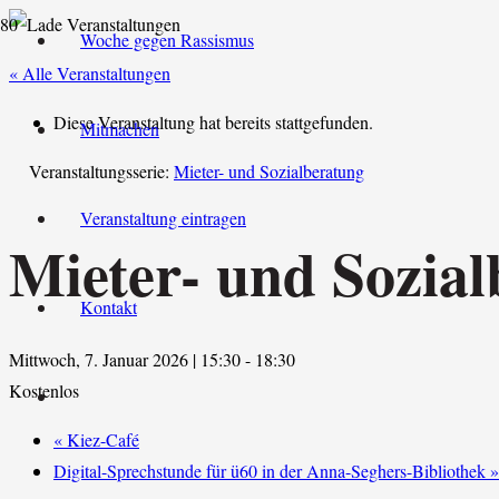
Woche gegen Rassismus
« Alle Veranstaltungen
Diese Veranstaltung hat bereits stattgefunden.
Mitmachen
Veranstaltungsserie:
Mieter- und Sozialberatung
Veranstaltung eintragen
Mieter- und Sozia
Kontakt
Mittwoch, 7. Januar 2026 | 15:30
-
18:30
Kostenlos
«
Kiez-Café
Digital-Sprechstunde für ü60 in der Anna-Seghers-Bibliothek
»