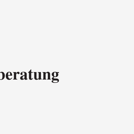
lberatung