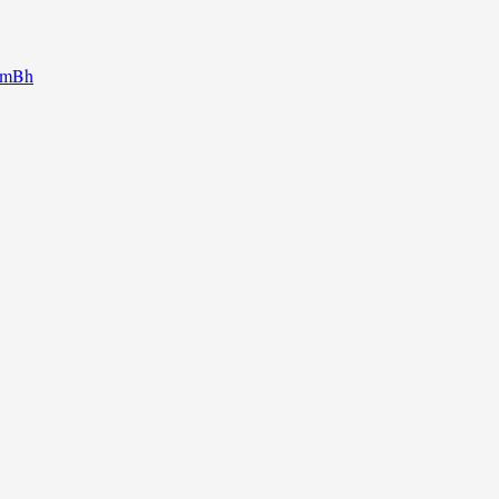
g mBh